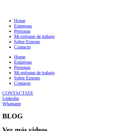
Home
Empresas
Personas
Mi enfoque de trabajo
Sobre Ernesto
Contacto
Home
Empresas
Personas
Mi enfoque de trabajo
Sobre Ernesto
Contacto
CONTACTATE
Linkedin
Whatsapp
BLOG
Ver más videos