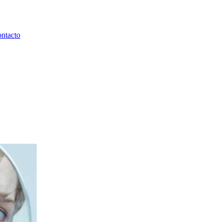
ntacto