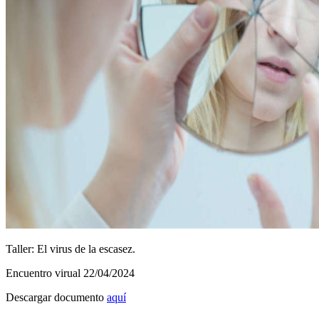
Taller: El virus de la escasez.
Encuentro virual 22/04/2024
Descargar documento
aquí